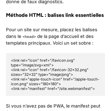
donne de faux diagnostics.
Méthode HTML : balises link essentielles
Pour un site sur mesure, placez les balises
dans le
de la page d’accueil et des
<head>
templates principaux. Voici un set sobre :
<link rel="icon" href="/favicon.svg" 
type="image/svg+xml">

<link rel="icon" href="/favicon-32x32.png" 
sizes="32x32" type="image/png">

<link rel="apple-touch-icon" href="/apple-touch-
icon.png" sizes="180x180">

<link rel="manifest" href="/site.webmanifest">
Si vous n’avez pas de PWA, le manifest peut