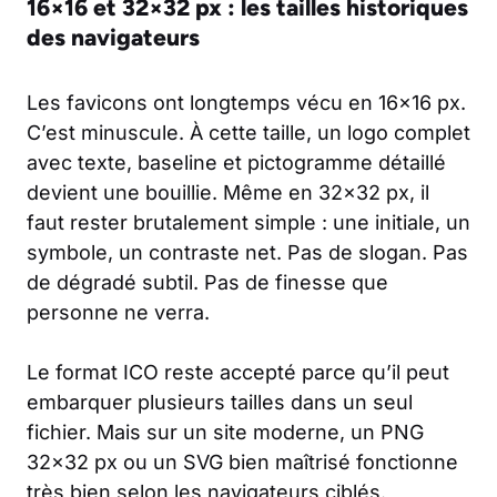
16×16 et 32×32 px : les tailles historiques
des navigateurs
Les favicons ont longtemps vécu en 16×16 px.
C’est minuscule. À cette taille, un logo complet
avec texte, baseline et pictogramme détaillé
devient une bouillie. Même en 32×32 px, il
faut rester brutalement simple : une initiale, un
symbole, un contraste net. Pas de slogan. Pas
de dégradé subtil. Pas de finesse que
personne ne verra.
Le format ICO reste accepté parce qu’il peut
embarquer plusieurs tailles dans un seul
fichier. Mais sur un site moderne, un PNG
32×32 px ou un SVG bien maîtrisé fonctionne
très bien selon les navigateurs ciblés.