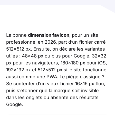
La bonne
dimension favicon
, pour un site
professionnel en 2026, part d’un fichier carré
512×512 px. Ensuite, on déclare les variantes
utiles : 48×48 px ou plus pour Google, 32×32
px pour les navigateurs, 180×180 px pour iOS,
192×192 px et 512×512 px si le site fonctionne
aussi comme une PWA. Le piège classique ?
Se contenter d’un vieux fichier 16×16 px flou,
puis s’étonner que la marque soit invisible
dans les onglets ou absente des résultats
Google.