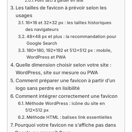
Point SEO à garder en tête
Les tailles de favicon à prévoir selon les
usages
16×16 et 32×32 px : les tailles historiques
des navigateurs
48×48 px et plus : la recommandation pour
Google Search
180×180, 192×192 et 512×512 px : mobile,
WordPress et PWA
Quelle dimension choisir selon votre site :
WordPress, site sur mesure ou PWA
Comment préparer une favicon à partir d’un
logo sans perdre en lisibilité
Comment intégrer correctement une favicon
Méthode WordPress : icône du site en
512×512 px
Méthode HTML : balises link essentielles
Pourquoi votre favicon ne s’affiche pas dans