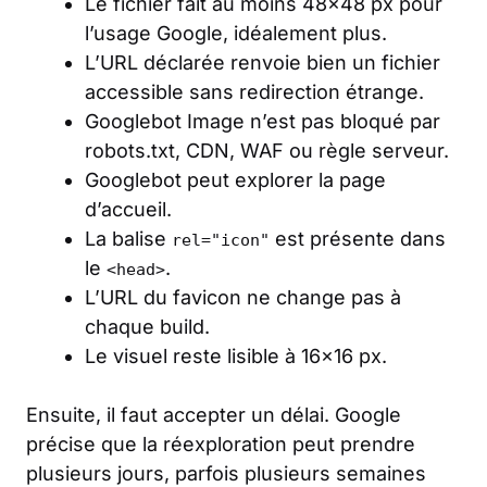
Le fichier fait au moins 48×48 px pour
l’usage Google, idéalement plus.
L’URL déclarée renvoie bien un fichier
accessible sans redirection étrange.
Googlebot Image n’est pas bloqué par
robots.txt, CDN, WAF ou règle serveur.
Googlebot peut explorer la page
d’accueil.
La balise
est présente dans
rel="icon"
le
.
<head>
L’URL du favicon ne change pas à
chaque build.
Le visuel reste lisible à 16×16 px.
Ensuite, il faut accepter un délai. Google
précise que la réexploration peut prendre
plusieurs jours, parfois plusieurs semaines