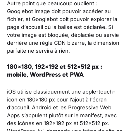
Autre point que beaucoup oublient :
Googlebot Image doit pouvoir accéder au
fichier, et Googlebot doit pouvoir explorer la
page d’accueil où la balise est déclarée. Si
votre image est bloquée, déplacée ou servie
derrière une règle CDN bizarre, la dimension
parfaite ne servira à rien.
180×180, 192×192 et 512×512 px :
mobile, WordPress et PWA
iOS utilise classiquement une apple-touch-
icon en 180×180 px pour l’ajout à l’écran
d’accueil. Android et les Progressive Web
Apps s’appuient plutôt sur le manifest, avec
des icônes en 192×192 px et 512×512 px.