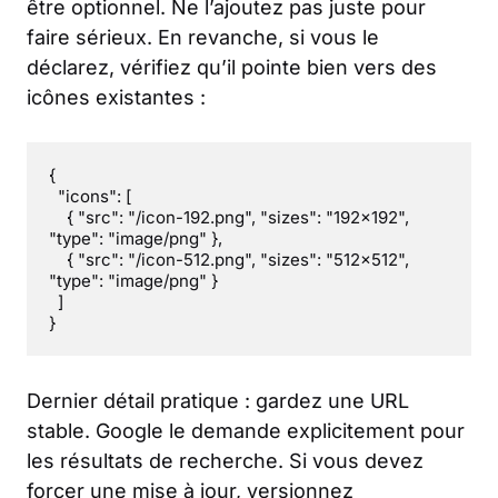
être optionnel. Ne l’ajoutez pas juste pour
faire sérieux. En revanche, si vous le
déclarez, vérifiez qu’il pointe bien vers des
icônes existantes :
{

  "icons": [

    { "src": "/icon-192.png", "sizes": "192x192", 
"type": "image/png" },

    { "src": "/icon-512.png", "sizes": "512x512", 
"type": "image/png" }

  ]

}
Dernier détail pratique : gardez une URL
stable. Google le demande explicitement pour
les résultats de recherche. Si vous devez
forcer une mise à jour, versionnez